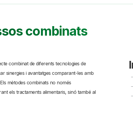
ssos combinats
efecte combinat de diferents tecnologies de
icar sinergies i avantatges comparant-les amb
es. Els mètodes combinats no només
rant els tractaments alimentaris, sinó també al