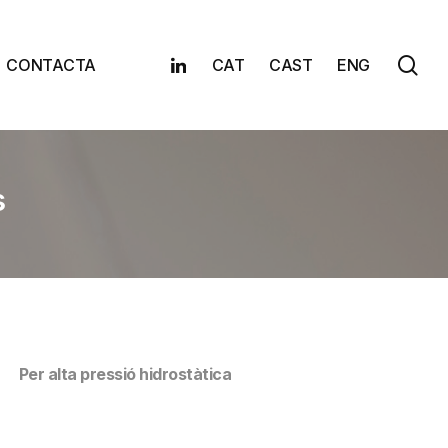
sea
Linkedin
CONTACTA
CAT
CAST
ENG
s
Per alta pressió hidrostàtica