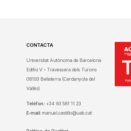
CONTACTA
Universitat Autònoma de Barcelona
Edifici V – Travessera dels Turons
08193 Bellaterra (Cerdanyola del
Vallès)
Telèfon
:
+34 93 581 11 23
E-mail:
manuel.castillo@uab.cat