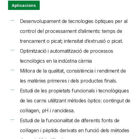
Aplicacions
Desenvolupament de tecnologies òptiques per al
control del processament d’aliments: temps de
trencament o picat; intensitat d’extrusió o picat.
Optimització i automatització de processos
tecnològics en la indústria càrnia
Millora de la qualitat, consistència i rendiment de
les matèries primeres i dels productes finals.
Estudi de les propietats funcionals i tecnològiques
de les carns utilitzant mètodes òptics: contingut de
col·lagen, pH i rancidesa.
Estudi de la funcionalitat de diferents fonts de
col·lagen i pèptids derivats en funció dels mètodes