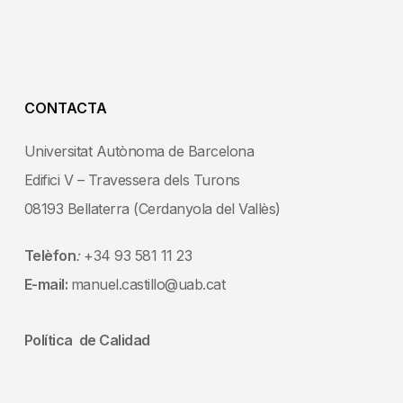
CONTACTA
Universitat Autònoma de Barcelona
Edifici V – Travessera dels Turons
08193 Bellaterra (Cerdanyola del Vallès)
Telèfon
:
+34 93 581 11 23
E-mail:
manuel.castillo@uab.cat
Política de Calidad