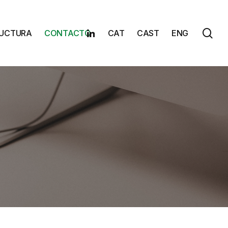
sea
Linkedin
RUCTURA
CONTACTO
CAT
CAST
ENG