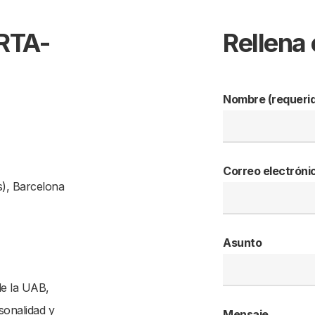
RTA-
Rellena 
Nombre (requeri
Correo electróni
s), Barcelona
Asunto
e la UAB,
sonalidad y
Mensaje