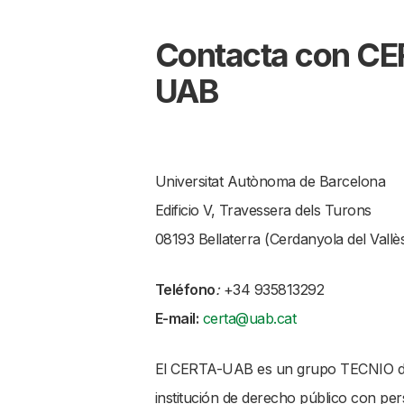
Contacta con CE
UAB
Universitat Autònoma de Barcelona
Edificio V, Travessera dels Turons
08193 Bellaterra (Cerdanyola del Vallè
Teléfono
:
+34 935813292
E-mail:
certa@uab.cat
El CERTA-UAB es un grupo TECNIO d
institución de derecho público con per