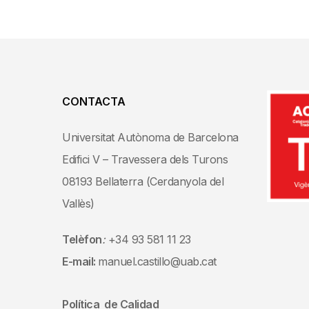
CONTACTA
Universitat Autònoma de Barcelona
Edifici V – Travessera dels Turons
08193 Bellaterra (Cerdanyola del
Vallès)
Telèfon
:
+34 93 581 11 23
E-mail:
manuel.castillo@uab.cat
Política de Calidad