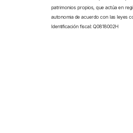
patrimonios propios, que actúa en reg
autonomia de acuerdo con las leyes c
Identificación fiscal: Q0818002H