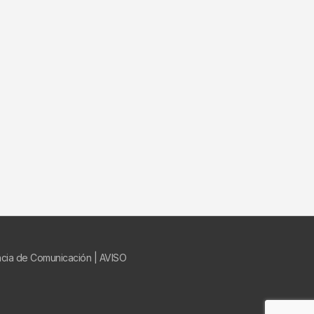
ncia de Comunicación
|
AVISO