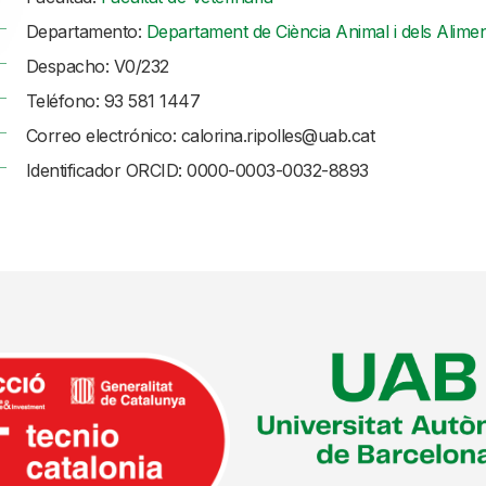
Departamento:
Departament de Ciència Animal i dels Alime
Despacho: V0/232
Teléfono: 93 581 1447
Correo electrónico: calorina.ripolles@uab.cat
Identificador ORCID: 0000-0003-0032-8893