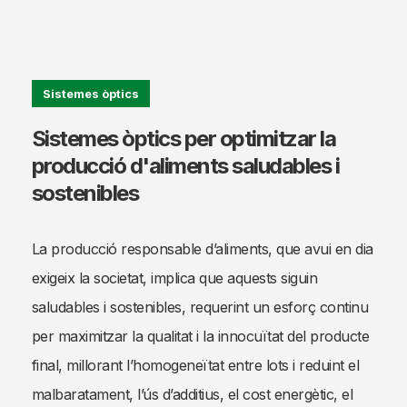
Sistemes òptics
Sistemes òptics per optimitzar la
producció d'aliments saludables i
sostenibles
La producció responsable d’aliments, que avui en dia
exigeix ​​la societat, implica que aquests siguin
saludables i sostenibles, requerint un esforç continu
per maximitzar la qualitat i la innocuïtat del producte
final, millorant l’homogeneïtat entre lots i reduint el
malbaratament, l’ús d’additius, el cost energètic, el